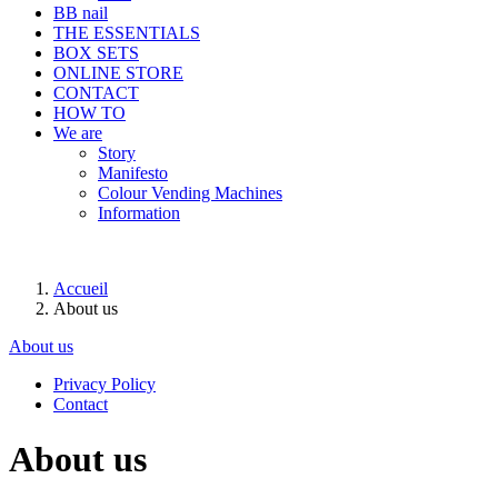
BB nail
THE ESSENTIALS
BOX SETS
ONLINE STORE
CONTACT
HOW TO
We are
Story
Manifesto
Colour Vending Machines
Information
Accueil
About us
About us
Privacy Policy
Contact
About us