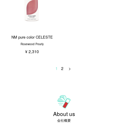
NM pure color CELESTE
Rosewood Pearly
¥ 2,310
1
2
>
About us
会社概要