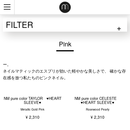
FILTER
Pink
なにも考えずに飛び込んでみたいお決まりのロマンティックカラ
ー。
ネイルマティックのエスプリが効いた軽やかな美しさで、 確かな存
在感を放つ私たちのピンクネイル。
NM pure color TAYLOR ♥HEART
NM pure color CELESTE
SLEEVE♥
♥HEART SLEEVE♥
Metallic Gold Pink
Rosewood Pearly
¥ 2,310
¥ 2,310