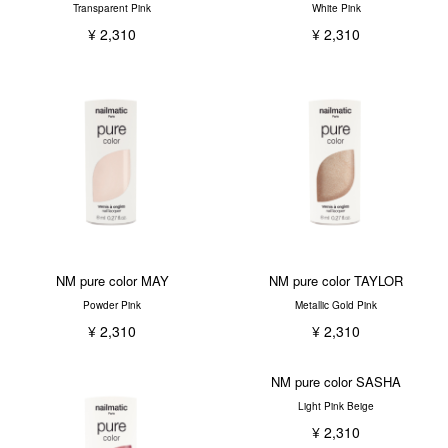
Transparent Pink
White Pink
¥ 2,310
¥ 2,310
NM pure color MAY
NM pure color TAYLOR
Powder Pink
Metallic Gold Pink
¥ 2,310
¥ 2,310
NM pure color SASHA
Light Pink Beige
¥ 2,310