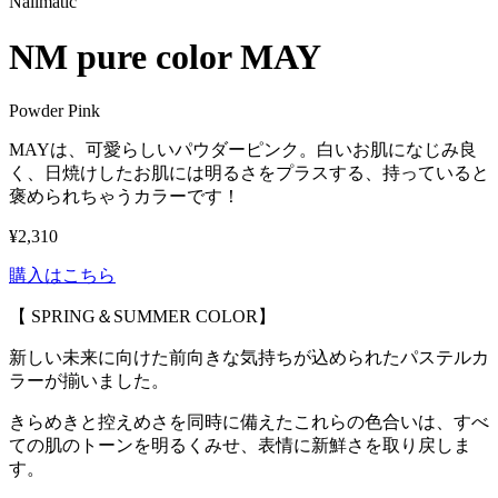
Nailmatic
NM pure color MAY
Powder Pink
MAYは、可愛らしいパウダーピンク。白いお肌になじみ良
く、日焼けしたお肌には明るさをプラスする、持っていると
褒められちゃうカラーです！
¥2,310
購入はこちら
【 SPRING＆SUMMER COLOR】
新しい未来に向けた前向きな気持ちが込められたパステルカ
ラーが揃いました。
きらめきと控えめさを同時に備えたこれらの色合いは、すべ
ての肌のトーンを明るくみせ、表情に新鮮さを取り戻しま
す。