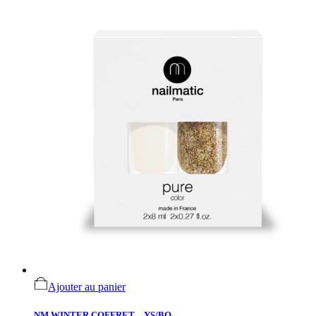
Ajouter au panier
NM WINTER COFFRET YS/BO