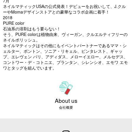
7月
ネイルマティックUSAの公式発表！デビューをお祝いして、J.クル
ーやMomaデザインストアとの豪華なコラボ企画に着手！
2018
PURE color
石油系の溶剤はもう要らない！
そう、PURE colorは植物由来、ヴィーガン、クルエルティフリーの
ネイルポリッシュ。
ネイルマティックはその他にもイベントパートナーであるママ・シ
ェルター、ボントン、ソニア・リキェル、ピンタレスト、ギャッ
プ、エレヴェン パリ、アディダス、メローイエロー、メルセデス、
コントワー・デ・コトニエ、プランタン、シレンシオ、エモワ エモ
ワとタッグを組んでいます。
About us
会社概要