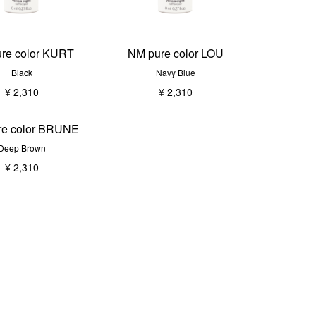
re color KURT
NM pure color LOU
Black
Navy Blue
¥ 2,310
¥ 2,310
re color BRUNE
Deep Brown
¥ 2,310