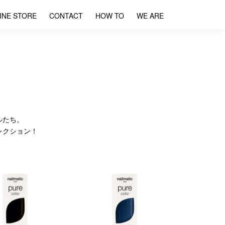
INE STORE
CONTACT
HOW TO
WE ARE
ルたち。
レクション！