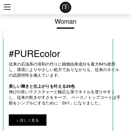
Woman
#PUREcolor
従来の石油系の溶剤の代りに植物由来成分を最大84%使用
し、環境によりやさしい処方でありながらも、従来のネイル
の品質特性を備えています。
美しい輝きと仕上がりを叶える29色
伸びの良いテクスチャーと幅広な筆でネイルを塗りやすく
し、従来の乾きやすさをキープ。 ベ一ス／トップコートは手
順をシンプルにするために「2in1」になりました。
詳しく見る