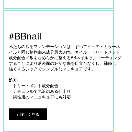
#BBnail
私たちの爪用ファンデーションは、すべてビュア・カラーネ
イルと同じ植物由来成分最大84%。ネイル／トリートメント
成分配合／爪をなめらかに整えるBBネイルは、コーティング
することにより爪表面の細かな傷を目立たなくし、補修し、
強くするシックでシンプルなマニキュアです。
処方
・トリートメント成分配合
・ナチュラルで光沢のある仕上り
・男性用のマニュキュアにも対応
詳しく見る