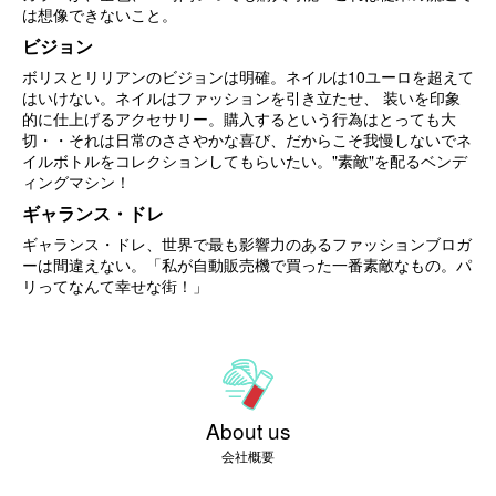
は想像できないこと。
ビジョン
ボリスとリリアンのビジョンは明確。ネイルは10ユーロを超えて
はいけない。ネイルはファッションを引き立たせ、 装いを印象
的に仕上げるアクセサリー。購入するという行為はとっても大
切・・それは日常のささやかな喜び、だからこそ我慢しないでネ
イルボトルをコレクションしてもらいたい。"素敵"を配るベンデ
ィングマシン！
ギャランス・ドレ
ギャランス・ドレ、世界で最も影響力のあるファッションブロガ
ーは間違えない。「私が自動販売機で買った一番素敵なもの。パ
リってなんて幸せな街！」
About us
会社概要