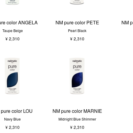
re color ANGELA
NM pure color PETE
NM pu
Taupe Beige
Pearl Black
¥ 2,310
¥ 2,310
pure color LOU
NM pure color MARNIE
Navy Blue
Midnight Blue Shimmer
¥ 2,310
¥ 2,310