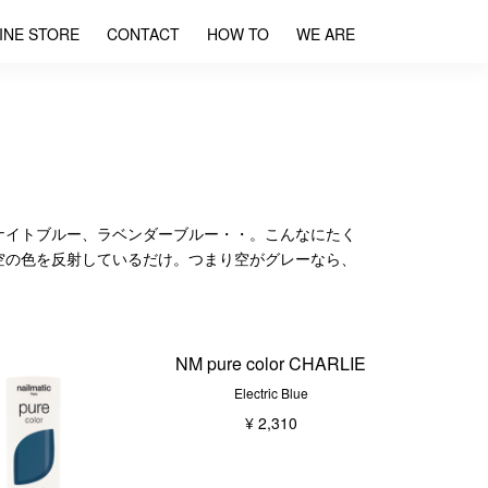
INE STORE
CONTACT
HOW TO
WE ARE
ナイトブルー、ラベンダーブルー・・。こんなにたく
空の色を反射しているだけ。つまり空がグレーなら、
NM pure color CHARLIE
Electric Blue
¥ 2,310