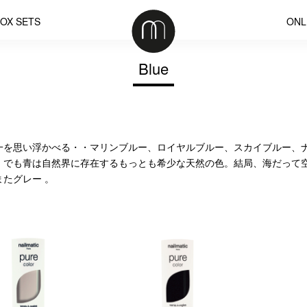
OX SETS
ONL
Blue
一を思い浮かべる・・マリンブルー、ロイヤルブルー、スカイブルー、
。でも青は自然界に存在するもっとも希少な天然の色。結局、海だって
またグレー 。