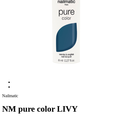
Nailmatic
NM pure color LIVY