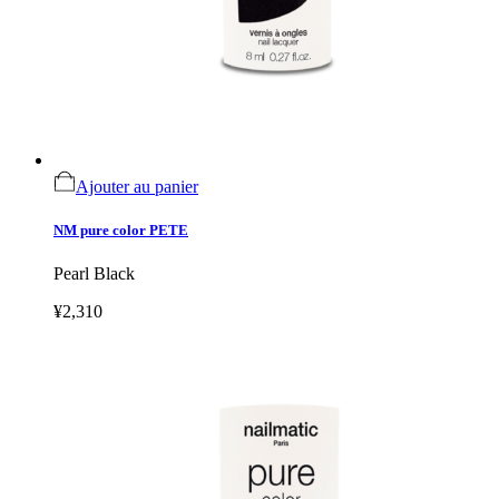
Ajouter au panier
NM pure color PETE
Pearl Black
¥2,310