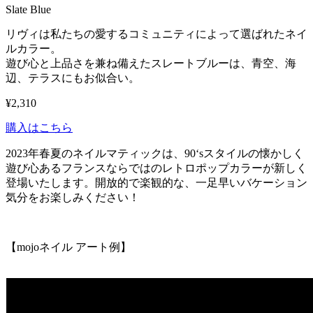
Slate Blue
リヴィは私たちの愛するコミュニティによって選ばれたネイ
ルカラー。
遊び心と上品さを兼ね備えたスレートブルーは、青空、海
辺、テラスにもお似合い。
¥2,310
購入はこちら
2023年春夏のネイルマティックは、
90
‘
s
スタイルの懐かしく
遊び心あるフランスならではのレトロポップカラーが新しく
登場いたします。開放的で楽観的な、一足早いバケーション
気分をお楽しみください！
【mojoネイル アート例】