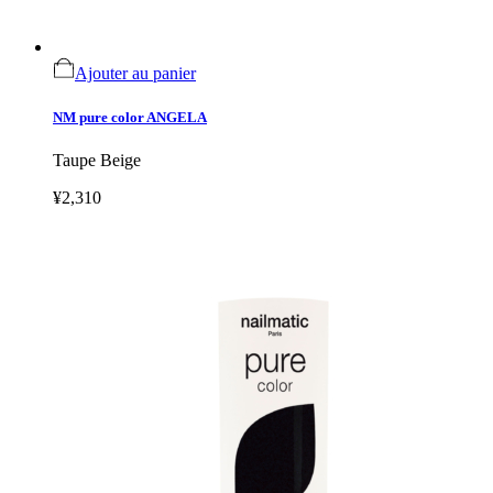
Ajouter au panier
NM pure color ANGELA
Taupe Beige
¥2,310