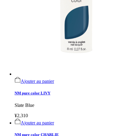
Ajouter au panier
NM pure color LIVY
Slate Blue
¥2,310
Ajouter au panier
NM pure color CHARLIE