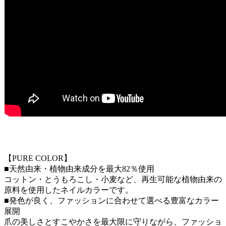
【PURE COLOR】
■天然由来・植物由来成分を最大82％使用
コットン・とうもろこし・小麦など、再生可能な植物由来の
原料を使用したネイルカラーです。
■発色が良く、ファッションに合わせて選べる豊富なカラー
展開
爪の美しさとすこやかさを最大限に守りながら、ファッショ