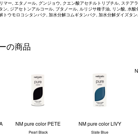
リマー, エタノール, グンジョウ, クエン酸アセチルトリブチル, ステア
ン, ジアセトンアルコール, ブタノール, ルリジサ種子油, リン酸, 水酸化
解トウモロコシタンパク, 加水分解コムギタンパク, 加水分解ダイズタン
ーの商品
N
LA
NM pure color PETE
NM pure color LIVY
Pearl Black
Slate Blue