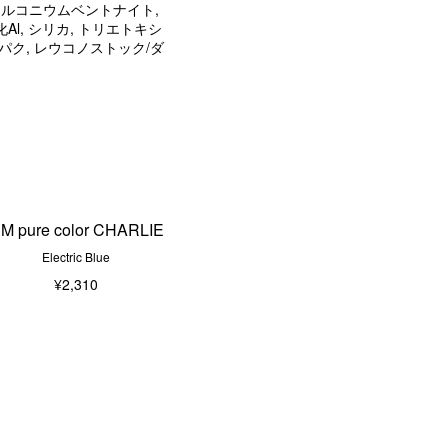
ラルコニウムベントナイト,
Al, シリカ, トリエトキシ
パク, レウコノストック/ダ
M pure color CHARLIE
Electric Blue
¥2,310