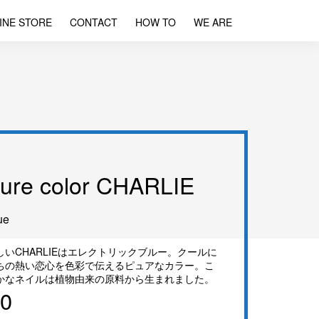
INE STORE
CONTACT
HOW TO
WE ARE
ure color CHARLIE
ue
いCHARLIEはエレクトリックブルー。クールに
ちの熱い恋心を色彩で伝えるピュアなカラー。こ
かなネイルは植物由来の原料から生まれました。
10