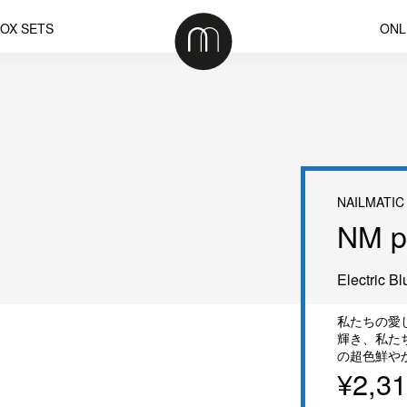
OX SETS
ONL
NAILMATIC
NM p
Electric Bl
私たちの愛し
輝き、私た
の超色鮮や
¥2,3