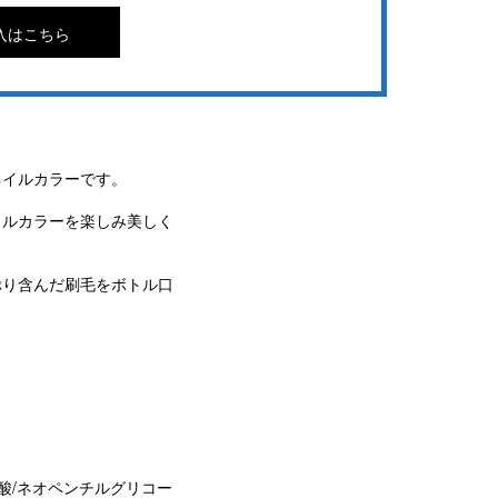
入はこちら
ネイルカラーです。
イルカラーを楽しみ美しく
ぷり含んだ刷毛をボトル口
ン酸/ネオペンチルグリコー