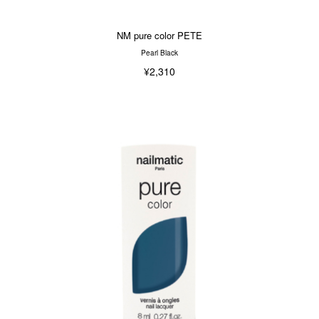
NM pure color PETE
Pearl Black
¥2,310