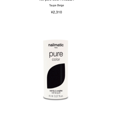
Taupe Beige
¥2,310