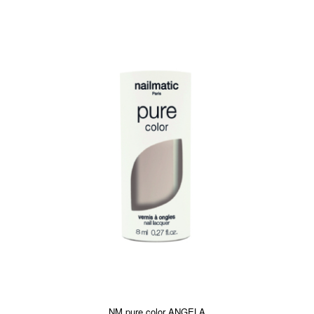
NM pure color ANGELA