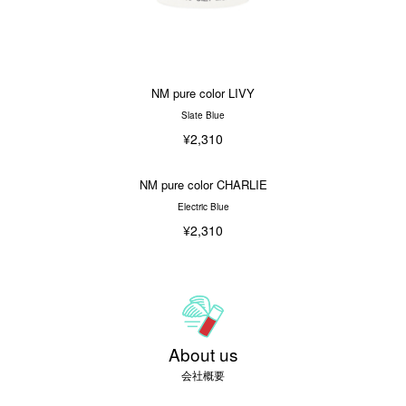
NM pure color LIVY
Slate Blue
¥2,310
NM pure color CHARLIE
Electric Blue
¥2,310
About us
会社概要