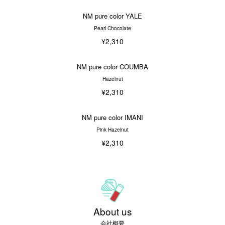
NM pure color YALE
Pearl Chocolate
¥2,310
NM pure color COUMBA
Hazelnut
¥2,310
NM pure color IMANI
Pink Hazelnut
¥2,310
About us
会社概要