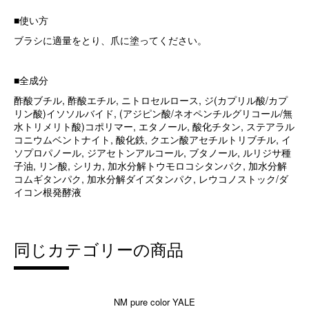
■使い方
ブラシに適量をとり、爪に塗ってください。
■全成分
酢酸ブチル, 酢酸エチル, ニトロセルロース, ジ(カプリル酸/カプ
リン酸)イソソルバイド, (アジピン酸/ネオペンチルグリコール/無
水トリメリト酸)コポリマー, エタノール, 酸化チタン, ステアラル
コニウムベントナイト, 酸化鉄, クエン酸アセチルトリブチル, イ
ソプロパノール, ジアセトンアルコール, ブタノール, ルリジサ種
子油, リン酸, シリカ, 加水分解トウモロコシタンパク, 加水分解
コムギタンパク, 加水分解ダイズタンパク, レウコノストック/ダ
イコン根発酵液
同じカテゴリーの商品
NM pure color YALE