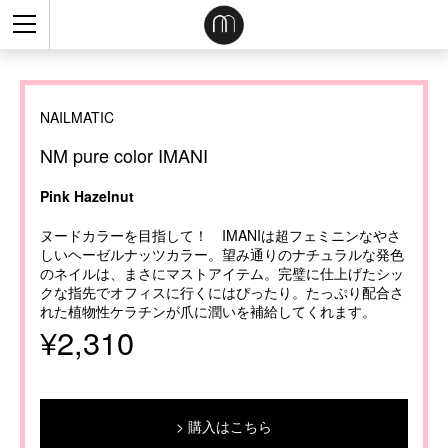
NAILMATIC
NM pure color IMANI
Pink Hazelnut
ヌードカラーを目指して！ IMANIは超フェミニンなやさ
しいヘーゼルナッツカラー。望み通りのナチュラルな発色
のネイルは、まさにマストアイテム。完璧に仕上げたシッ
クな指先でオフィスに行くにはぴったり。たっぷり配合さ
れた植物性ケラチンが爪に潤いを補給してくれます。
¥2,310
購入はこちら