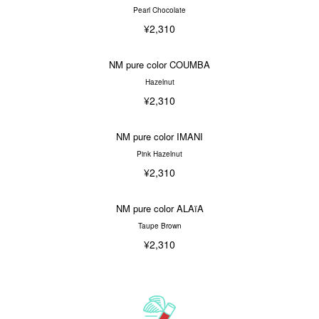
Pearl Chocolate
¥2,310
NM pure color COUMBA
Hazelnut
¥2,310
NM pure color IMANI
Pink Hazelnut
¥2,310
NM pure color ALAïA
Taupe Brown
¥2,310