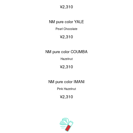
¥2,310
NM pure color YALE
Pearl Chocolate
¥2,310
NM pure color COUMBA
Hazelnut
¥2,310
NM pure color IMANI
Pink Hazelnut
¥2,310