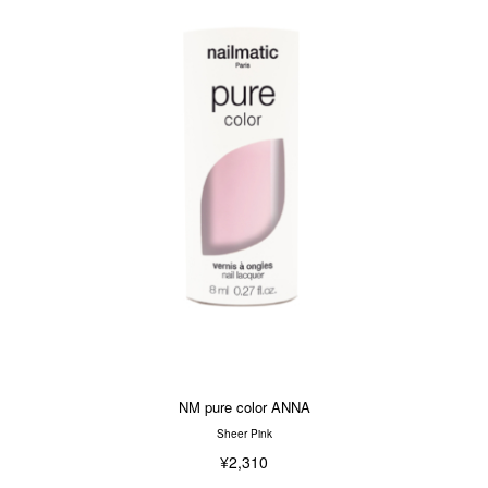
NM pure color ANNA
Sheer Pink
¥2,310