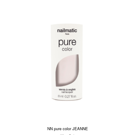
NN pure color JEANNE