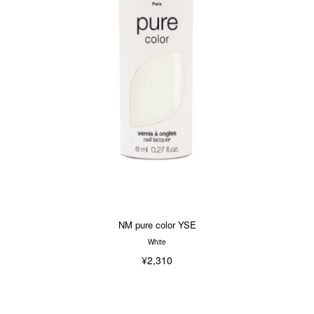
NM pure color YSE
White
¥2,310