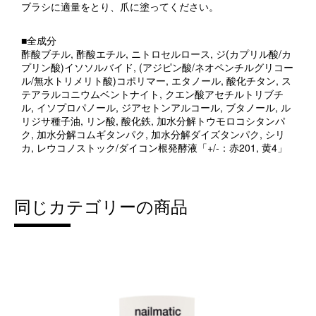
ブラシに適量をとり、爪に塗ってください。
■全成分
酢酸ブチル, 酢酸エチル, ニトロセルロース, ジ(カプリル酸/カ
プリン酸)イソソルバイド, (アジピン酸/ネオペンチルグリコー
ル/無水トリメリト酸)コポリマー, エタノール, 酸化チタン, ス
テアラルコニウムベントナイト, クエン酸アセチルトリブチ
ル, イソプロパノール, ジアセトンアルコール, ブタノール, ル
リジサ種子油, リン酸, 酸化鉄, 加水分解トウモロコシタンパ
ク, 加水分解コムギタンパク, 加水分解ダイズタンパク, シリ
カ, レウコノストック/ダイコン根発酵液「+/-：赤201, 黄4」
同じカテゴリーの商品