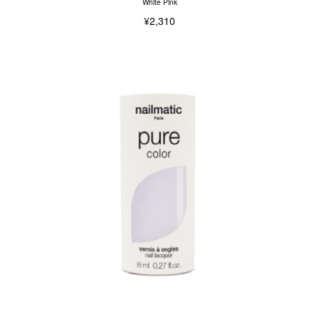
White Pink
¥2,310