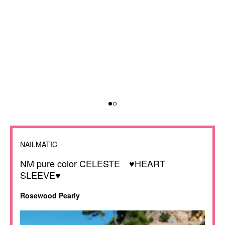
NAILMATIC
NM pure color CELESTE ♥HEART
SLEEVE♥
Rosewood Pearly