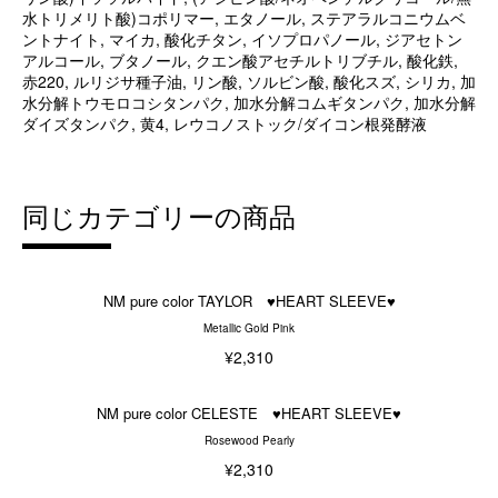
水トリメリト酸)コポリマー, エタノール, ステアラルコニウムベ
ントナイト, マイカ, 酸化チタン, イソプロパノール, ジアセトン
アルコール, ブタノール, クエン酸アセチルトリブチル, 酸化鉄,
赤220, ルリジサ種子油, リン酸, ソルビン酸, 酸化スズ, シリカ, 加
水分解トウモロコシタンパク, 加水分解コムギタンパク, 加水分解
ダイズタンパク, 黄4, レウコノストック/ダイコン根発酵液
同じカテゴリーの商品
NM pure color TAYLOR ♥HEART SLEEVE♥
Metallic Gold Pink
¥2,310
NM pure color CELESTE ♥HEART SLEEVE♥
Rosewood Pearly
¥2,310