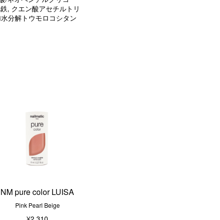
化鉄, クエン酸アセチルトリ
, 加水分解トウモロコシタン
NM pure color LUISA
Pink Pearl Beige
¥2,310