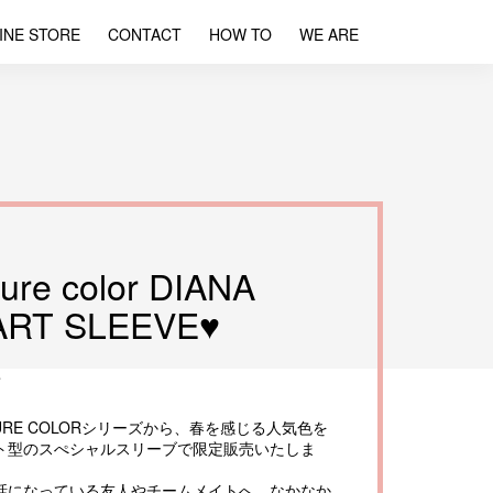
INE STORE
CONTACT
HOW TO
WE ARE
ure color DIANA
ART SLEEVE♥
e
ic PURE COLORシリーズから、春を感じる人気色を
ト型のスぺシャルスリーブで限定販売いたしま
話になっている友人やチームメイトへ、なかなか