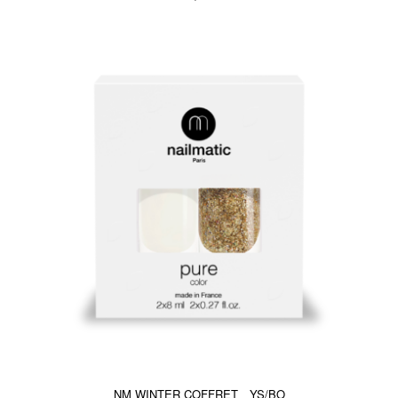
NM WINTER COFFRET YS/BO