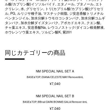
ル酸/カプリン酸)イソソルバイド, エタノール, ブタノール, エト
クリレン, 水, グリセリン, トリ(カプリル酸/カプリン酸)グリセリ
ル, PG, ルリジサ種子油, マスチック樹脂, ジ安息香酸トリメチル
ペンタンジイル, 加水分解トウモロコシタンパク, 加水分解コムギ
タンパク, 加水分解ダイズタンパク, アボカドエキス, クエン酸,
チャ葉エキス, 安息香酸Na, レウコノストック/ダイコン根発酵液,
ホウレンソウ葉エキス, ソルビン酸K, 紫201
同じカテゴリーの商品
NM SPECIAL NAIL SET A
BASE&TOP;/DIANA/CELESTE/MAY/Remover8mL
¥7,040
NM SPECIAL NAIL SET B
BASE&TOP;/BBnail DARK/BONNIE/GALA/Remover 8mL
¥7,040