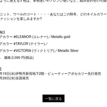
ように使える𝟥 色は、単色使いやアレンジ使いなど、組み合わせの可
ニット、ウールのコート・・・・あなたはこの秋冬、どのネイルカラー
ァッションを楽しみますか?
報】
アカラー #
ELEANOR (エレナー)／Metallic gold
アカラー #
TAYLOR (テイラー)／
アカラー #
VICTORIA (ヴィクトリア)／Metallic Silver
mL
価格:2,090 円(税込)
】
年9月15日(水)伊勢丹新宿地下2階・ビューティーアポセカリー先行発売
9月29日(水)全国発売
一覧に戻る