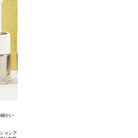
の細かい
ションア