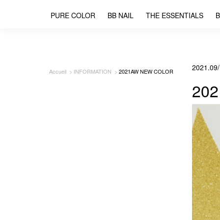
PURE COLOR
BB NAIL
THE ESSENTIALS
B
2021.09
Accueil
INFORMATION
2021AW NEW COLOR
20