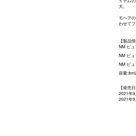
イテムの
大。
モヘアの
わせてフ
【製品情
NM ピュ
NM ピュ
NM ピュ
容量:8
【発売日
2021
2021年