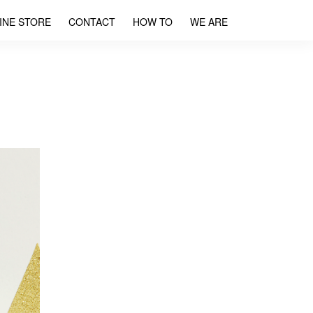
INE STORE
CONTACT
HOW TO
WE ARE