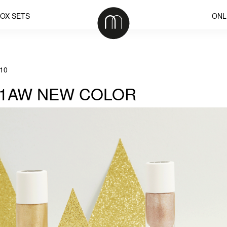
OX SETS
ONL
/10
21AW NEW COLOR