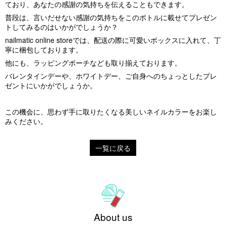
ており、あなたの感謝の気持ちを伝えることもできます。
普段は、言いだせない感謝の気持ちをこのボトルに載せてプレゼン
トしてみるのはいかがでしょうか？
nailmatic online store
では、配送の際に可愛いボックスに入れて、丁
寧に梱包しております。
他にも、
ラッピングポーチ
なども取り揃えております。
バレンタインデーや、ホワイトデー、ご自身へのちょっとしたプレ
ゼントにいかがでしょうか。
この機会に、思わず手に取りたくなる美しいネイルカラーをお楽し
みください。
一覧に戻る
About us