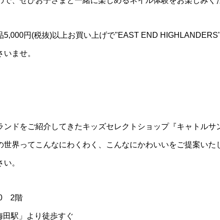
ので、ぜひお子さまと一緒に楽しめるネイル体験をお楽しみく
000円(税抜)以上お買い上げで
"EAST END HIGHLA
さいませ。
ランドをご紹介してきたキッズセレクトショップ『キャトルサ
の世界ってこんなにわくわく、こんなにかわいいをご提案いた
さい。
0 2階
「梅田駅」より徒歩すぐ