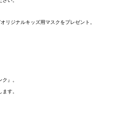
ださい。
NDERS"オリジナルキッズ用マスクをプレゼント。
ンク』。
します。