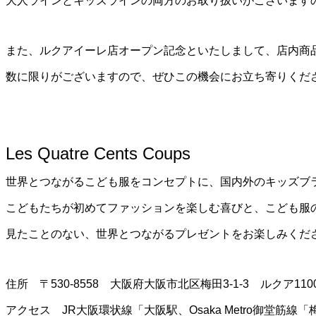
大人ラインとキッズラインの両方のお取り扱いがございます
また、ルクアイーレ店オープン記念といたしまして、店内商品5,
数に限りがございますので、ぜひこの機会にお立ち寄りくだ
Les Quatre Cents Coups
世界とつながるこども服をコンセプトに、国内外のキッズブ
こどもたちが初めてファッションを楽しむ喜びと、こども服
見たことのない、世界とつながるプレゼントをお楽しみくだ
住所 〒530-8558 大阪府大阪市北区梅田3-1-3 ルクア110
アクセス JR大阪環状線「大阪駅、Osaka Metro御堂筋線