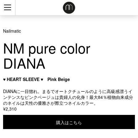
Nailmatic
NM pure color
DIANA
♥ HEART SLEEVE ♥ Pink Beige
DIANAに一目惚れ。まるでオートクチュールのように高級感漂うイ
ンテンスなピンクベージュは貴婦人の化身！最大84％植物由来成分
のネイルは天性の優雅さが際立つネイルカラー。
¥2,310
購入はこちら