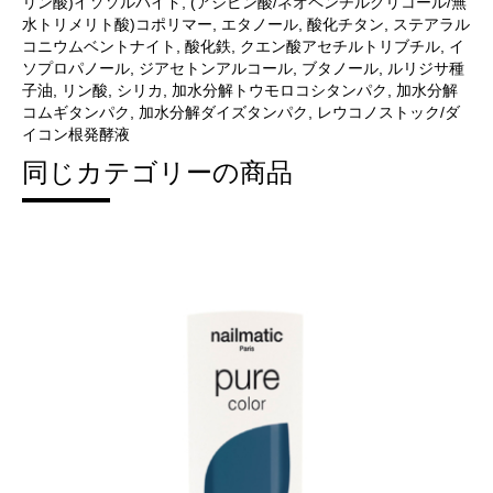
リン酸)イソソルバイド, (アジピン酸/ネオペンチルグリコール/無
水トリメリト酸)コポリマー, エタノール, 酸化チタン, ステアラル
コニウムベントナイト, 酸化鉄, クエン酸アセチルトリブチル, イ
ソプロパノール, ジアセトンアルコール, ブタノール, ルリジサ種
子油, リン酸, シリカ, 加水分解トウモロコシタンパク, 加水分解
コムギタンパク, 加水分解ダイズタンパク, レウコノストック/ダ
イコン根発酵液
同じカテゴリーの商品