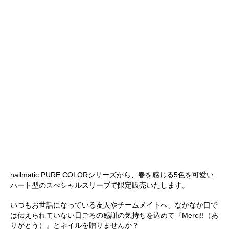
nailmatic PURE COLORシリーズから、春を感じる5色を可愛い
ハート型のスぺシャルスリーブで限定販売いたします。
いつもお世話になっている友人やチームメイトへ、なかなか口で
は伝えられていない日ごろの感謝の気持ちを込めて『Merci!!（あ
りがとう）』とネイルを贈りませんか？