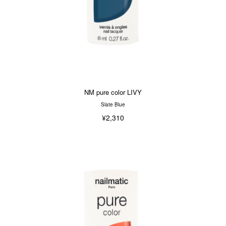
NM pure color LIVY
Slate Blue
¥2,310