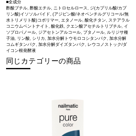
■全成分
酢酸ブチル, 酢酸エチル, ニトロセルロース, ジ(カプリル酸/カプ
リン酸)イソソルバイド, (アジピン酸/ネオペンチルグリコール/無
水トリメリト酸)コポリマー, エタノール, 酸化チタン, ステアラル
コニウムベントナイト, 酸化鉄, クエン酸アセチルトリブチル, イ
ソプロパノール, ジアセトンアルコール, ブタノール, ルリジサ種
子油, リン酸, シリカ, 加水分解トウモロコシタンパク, 加水分解
コムギタンパク, 加水分解ダイズタンパク, レウコノストック/ダ
イコン根発酵液
同じカテゴリーの商品