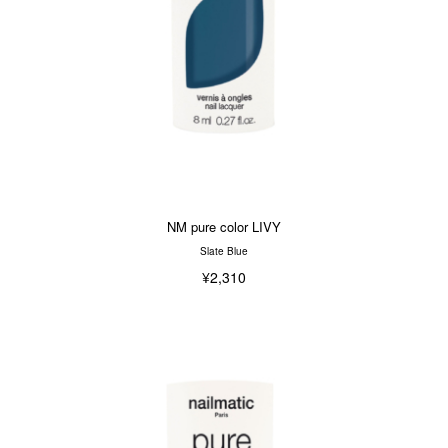
NM pure color LIVY
Slate Blue
¥2,310