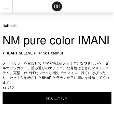
Nailmatic
NM pure color IMANI
♥ HEART SLEEVE ♥ Pink Hazelnut
ヌードカラーを目指して！IMANIは超フェミニンなやさしいヘーゼ
ルナッツカラー。望み通りのナチュラルな発色はまさにマストアイ
テム。完璧に仕上げたシックな指先でオフィスに行くにはぴった
り。たっぷり配合された植物性ケラチンが爪に潤いを補給してくれ
ます。
¥2,310
購入はこちら