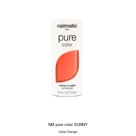
NM pure color SUNNY
Coral Orange