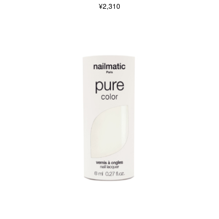
¥2,310