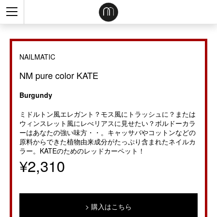
NAILMATIC
NM pure color KATE
Burgundy
ミドルトン風エレガント？モス風にトラッシュに？または
ウィンスレット風にレべリアスに見せたい？ボルドーカラ
ーはあなたの強い味方・・。キャッサバやコットンなどの
原料からできた植物由来成分がたっぷり含まれたネイルカ
ラー。KATEのためのレッドカーペット！
¥2,310
購入はこちら