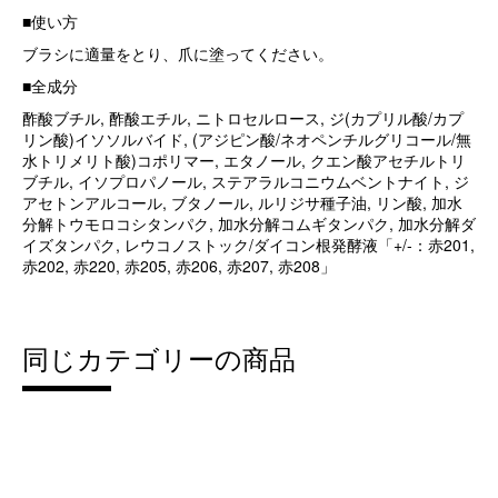
■使い方
ブラシに適量をとり、爪に塗ってください。
■全成分
酢酸ブチル, 酢酸エチル, ニトロセルロース, ジ(カプリル酸/カプ
リン酸)イソソルバイド, (アジピン酸/ネオペンチルグリコール/無
水トリメリト酸)コポリマー, エタノール, クエン酸アセチルトリ
ブチル, イソプロパノール, ステアラルコニウムベントナイト, ジ
アセトンアルコール, ブタノール, ルリジサ種子油, リン酸, 加水
分解トウモロコシタンパク, 加水分解コムギタンパク, 加水分解ダ
イズタンパク, レウコノストック/ダイコン根発酵液「+/-：赤201,
赤202, 赤220, 赤205, 赤206, 赤207, 赤208」
同じカテゴリーの商品