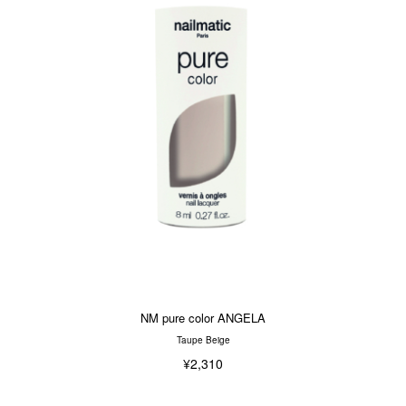
NM pure color ANGELA
Taupe Beige
¥2,310