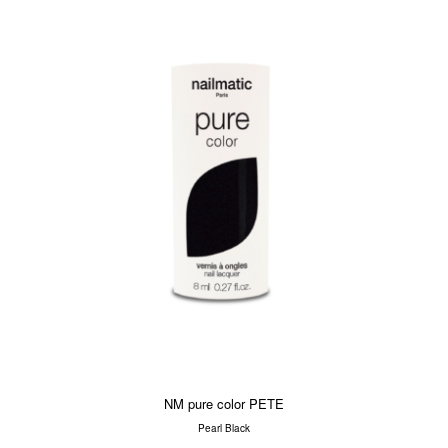
NM pure color PETE
Pearl Black