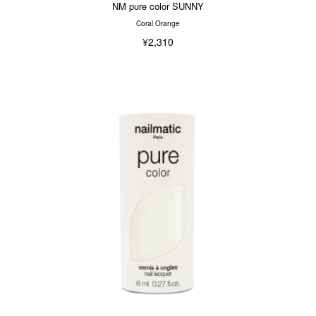
NM pure color SUNNY
Coral Orange
¥2,310