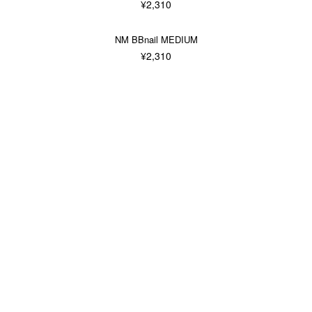
¥2,310
NM BBnail MEDIUM
¥2,310