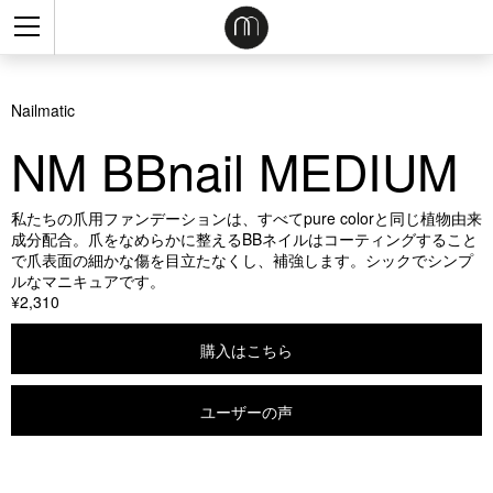
Nailmatic
NM BBnail MEDIUM
私たちの爪用ファンデーションは、すべてpure colorと同じ植物由来
成分配合。爪をなめらかに整えるBBネイルはコーティングすること
で爪表面の細かな傷を目立たなくし、補強します。シックでシンプ
ルなマニキュアです。
¥2,310
購入はこちら
ユーザーの声