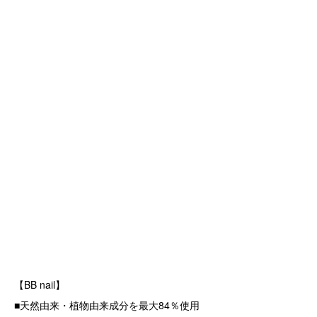
【BB nail】
■天然由来・植物由来成分を最大84％使用