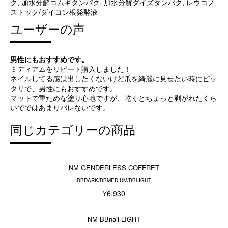
ク, 加水分解コムギタンパク, 加水分解ダイズタンパク, レウコノ
ストック/ダイコン根発酵液
ユーザーの声
男性にもおすすめです。
ミディアムをリピート購入しました！
ネイルしてる感は出したくないけど爪を綺麗に見せたい時にピッ
タリで、男性にもおすすめです。
マットで重ためな塗り心地ですが、乾くとちょっと剥がれたくら
いでではあまりバレないです。
同じカテゴリーの商品
NM GENDERLESS COFFRET
BBDARK/BBMEDIUM/BBLIGHT
¥6,930
NM BBnail LIGHT