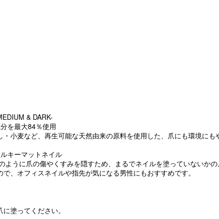
MEDIUM & DARK-
分を最大84％使用
し・小麦など、再生可能な天然由来の原料を使用した、爪にも環境にも
シルキーマットネイル
ムのように爪の傷やくすみを隠すため、まるでネイルを塗っていないかの
ので、オフィスネイルや指先が気になる男性にもおすすめです。
爪に塗ってください。