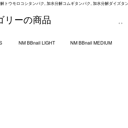
分解トウモロコシタンパク, 加水分解コムギタンパク, 加水分解ダイズタン
ゴリーの商品
‹
›
S
NM BBnail LIGHT
NM BBnail MEDIUM
¥2,310
¥2,310
IGHT