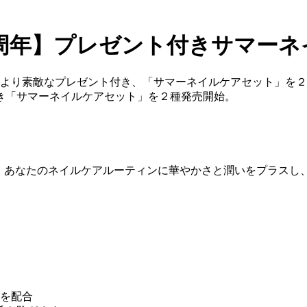
ic５周年】プレゼント付きサマー
）より素敵なプレゼント付き、「サマーネイルケアセット」を
き「サマーネイルケアセット」を２種発売開始。
は、あなたのネイルケアルーティンに華やかさと潤いをプラスし
スを配合