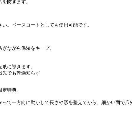
爪を防ぎます。
さい。ベースコートとしても使用可能です。
。
防ぎながら保湿をキープ。
な爪に導きます。
出先でも乾燥知らず
プ限定特典。
向かって一方向に動かして長さや形を整えてから、細かい面で爪