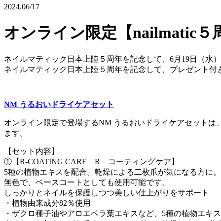
2024.06/17
オンライン限定【nailmat
ネイルマティック日本上陸５周年を記念して、6月19日（水
ネイルマティック日本上陸５周年を記念して、プレゼント付
NM うるおいドライケアセット
オンライン限定で登場するNM うるおいドライケアセット
ます。
【セット内容】
①【R-COATING CARE R－コーティングケア】
5種の植物エキスを配合。乾燥による二枚爪が気になる方に。
無色で、ベースコートとしても使用可能です。
しっかりとネイルを保護しつつ美しい仕上がりをサポート
・植物由来成分82％使用
・ザクロ種子油やアロエベラ葉エキスなど、5種の植物エキ