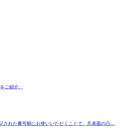
をご紹介。
表記された番号順にお使いいただくことで、爪表面の凸…