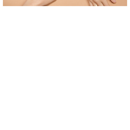
2022.04/20
【CULUMN】ヌードカラーが気になる⁈ 今シーズンのカ
ラーはコレです！
2022.04/20
【CULUMN】ネイルカラーの保存方法：避けるべき4つの
間違いを知ろう！
2022.04/20
【CULUMN】私とnailmatic
2022.04/02