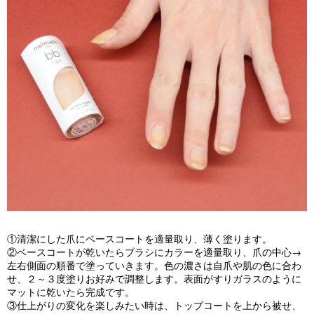
①清潔にした爪にベースコートを適量取り、薄く塗ります。
②ベースコートが乾いたらブラシにカラーを適量取り、爪の中心→
左右側面の順番で塗っていきます。色の濃さは自爪や肌の色に合わ
せ、２～３度塗りお好みで調整します。表面がすりガラスのように
マットに乾いたら完成です。
③仕上がりの変化を楽しみたい時は、トップコートを上から被せ、