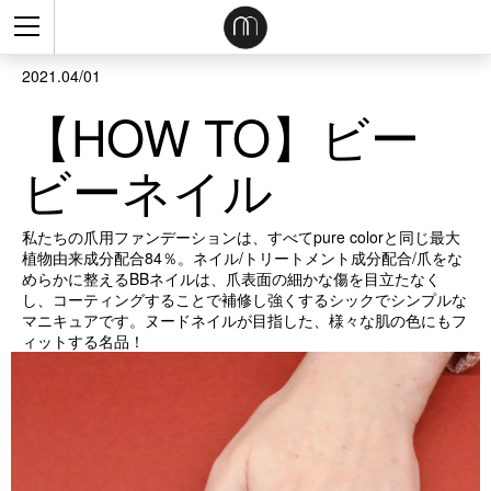
2021.04/01
【HOW TO】ビー
ビーネイル
私たちの爪用ファンデーションは、すべてpure colorと同じ最大
植物由来成分配合84％。ネイル/トリートメント成分配合/爪をな
めらかに整えるBBネイルは、爪表面の細かな傷を目立たなく
し、コーティングすることで補修し強くするシックでシンプルな
マニキュアです。ヌードネイルが目指した、様々な肌の色にもフ
ィットする名品！