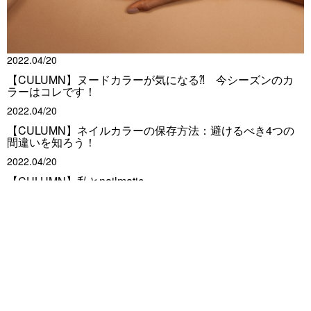
2022.04/20
【CULUMN】ヌードカラーが気になる⁈ 今シーズンのカ
ラーはコレです！
2022.04/20
【CULUMN】ネイルカラーの保存方法：避けるべき4つの
間違いを知ろう！
2022.04/20
【CULUMN】私とnailmatic
2022.04/02
【HOWTO】ピュアカラー
About us
会社概要