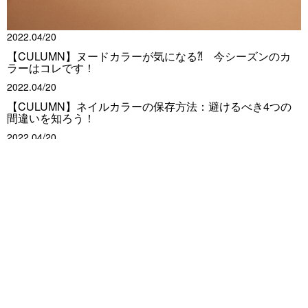
2022.04/20
【CULUMN】ヌードカラーが気になる⁈ 今シーズンのカ
ラーはコレです！
2022.04/20
【CULUMN】ネイルカラーの保存方法：避けるべき4つの
間違いを知ろう！
2022.04/20
【CULUMN】私とnailmatic
2022.04/02
【HOWTO】ピュアカラー
About us
会社概要