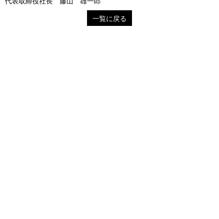
代表取締役社長 藤山 雄一郎
一覧に戻る