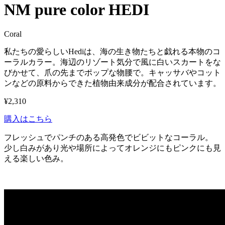
NM pure color HEDI
Coral
私たちの愛らしいHediは、海の生き物たちと戯れる本物のコ
ーラルカラー。海辺のリゾート気分で風に白いスカートをな
びかせて、爪の先までポップな物腰で。キャッサバやコット
ンなどの原料からできた植物由来成分が配合されています。
¥2,310
購入はこちら
フレッシュでパンチのある高発色でビビットなコーラル。
少し白みがあり光や場所によってオレンジにもピンクにも見
える楽しい色み。