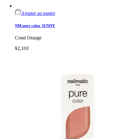
Ajouter au panier
NM pure color SUNNY
Coral Orange
¥2,310