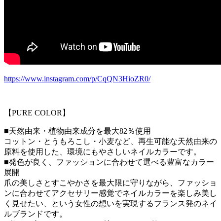
https://www.instagram.com/p/CqQN3HioZR0/
【PURE COLOR】
■天然由来・植物由来成分を最大82％使用
コットン・とうもろこし・小麦など、再生可能な天然由来の
原料を使用した、環境にもやさしいネイルカラーです。
■発色が良く、ファッションに合わせて選べる豊富なカラー
展開
爪の美しさとすこやかさを最大限に守りながら、ファッショ
ンに合わせてアクセサリー感覚でネイルカラーを楽しみ美し
く見せたい、という女性の想いを実現するフランス発のネイ
ルブランドです。