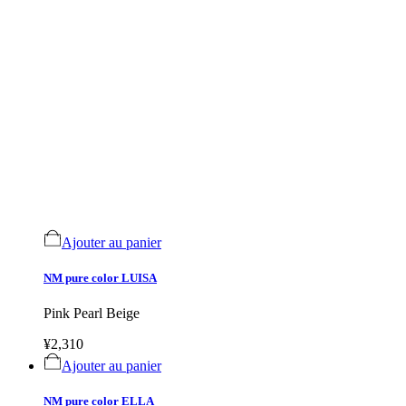
Ajouter au panier
NM pure color LUISA
Pink Pearl Beige
¥2,310
Ajouter au panier
NM pure color ELLA