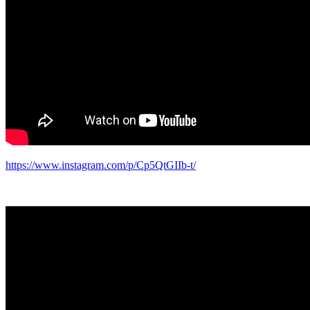
https://www.instagram.com/p/Cp5QtGIIb-t/