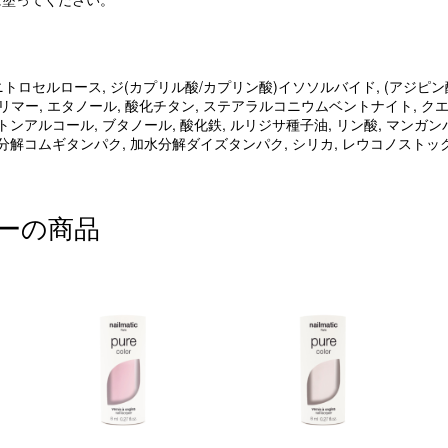
 ニトロセルロース, ジ(カプリル酸/カプリン酸)イソソルバイド, (アジピ
リマー, エタノール, 酸化チタン, ステアラルコニウムベントナイト, ク
ンアルコール, ブタノール, 酸化鉄, ルリジサ種子油, リン酸, マンガ
分解コムギタンパク, 加水分解ダイズタンパク, シリカ, レウコノストッ
ーの商品