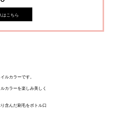
入はこちら
ネイルカラーです。
イルカラーを楽しみ美しく
ぷり含んだ刷毛をボトル口