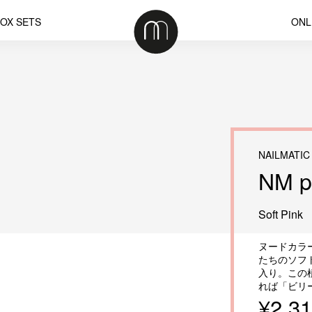
OX SETS
ONL
NAILMATIC
NM pu
Soft Pink
ヌードカラ
たちのソフト
入り。この
れば「ビリ
¥2,3