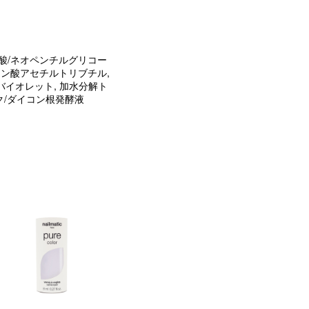
ン酸/ネオペンチルグリコー
エン酸アセチルトリブチル,
ンバイオレット, 加水分解ト
ク/ダイコン根発酵液