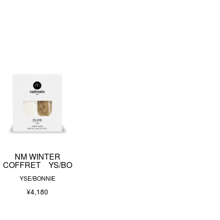
NM WINTER
COFFRET YS/BO
YSE/BONNIE
¥4,180