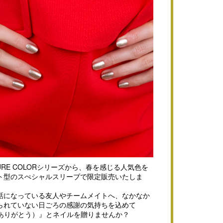
ic PURE COLORシリーズから、春を感じる人気色を
ト型のスぺシャルスリーブで限定販売いたしま
話になっている友人やチームメイトへ、なかなか
られていない日ごろの感謝の気持ちを込めて
!!（ありがとう）』とネイルを贈りませんか？