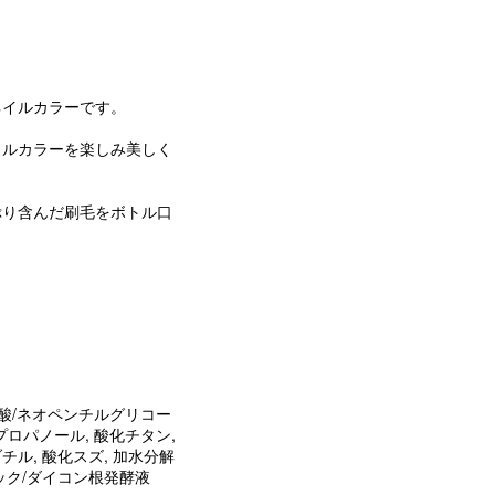
ネイルカラーです。
イルカラーを楽しみ美しく
ぷり含んだ刷毛をボトル口
ン酸/ネオペンチルグリコー
プロパノール, 酸化チタン,
チル, 酸化スズ, 加水分解
ック/ダイコン根発酵液