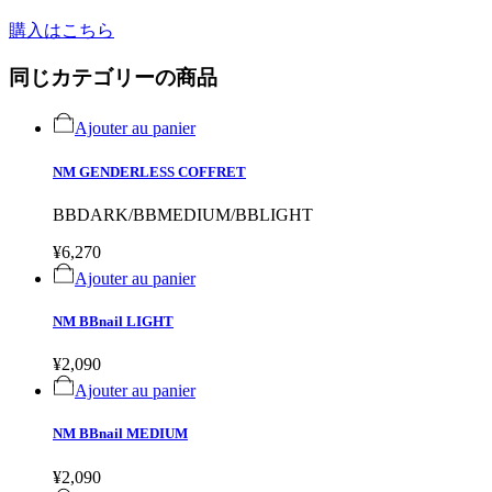
購入はこちら
同じカテゴリーの商品
Ajouter au panier
NM GENDERLESS COFFRET
BBDARK/BBMEDIUM/BBLIGHT
¥6,270
Ajouter au panier
NM BBnail LIGHT
¥2,090
Ajouter au panier
NM BBnail MEDIUM
¥2,090