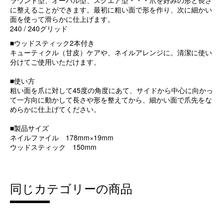
ラウンド型、オーバル型、スクエア型・・・爪を好みの形と長さ
に整えることができます。最初に粗い面で形を作り、次に細かい
面を使って滑らかに仕上げます。
240 / 240グリッド
■ウッドスティック2本付き
キューティクル（甘皮）ケアや、ネイルアレンジに。清潔に使い
分けてご使用いただけます。
■使い方
粗い面を爪に対して45度の角度にあて、サイドから中心に向かっ
て一方向に動かして長さや形を整えてから、細かい面で爪先をな
めらかに仕上げてください。
■製品サイズ
ネイルファイル 178mm×19mm
ウッドスティック 150mm
同じカテゴリーの商品