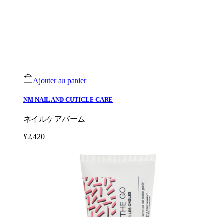
Ajouter au panier
NM NAIL AND CUTICLE CARE
ネイルケアバーム
¥2,420