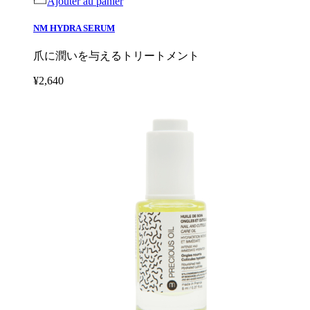
Ajouter au panier
NM HYDRA SERUM
爪に潤いを与えるトリートメント
¥2,640