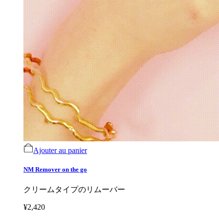
Ajouter au panier
NM Remover on the go
クリームタイプのリムーバー
¥2,420