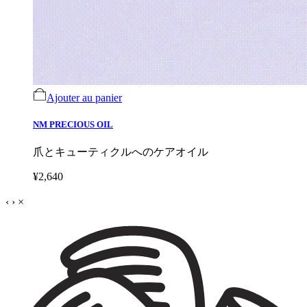
Ajouter au panier
NM PRECIOUS OIL
爪とキューティクルへのケアオイル
¥2,640
‹
›
×