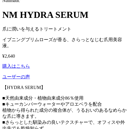
Nailmatic
NM HYDRA SERUM
爪に潤いを与えるトリートメント
イブニングプリムローズが香る、さらっとなじむ爪用美容
液。
¥2,640
購入はこちら
ユーザーの声
【HYDRA SERUM】
■天然由来成分・植物由来成分86％使用
■キューカンバーウォーターやアロエベラを配合
植物から得られた成分の複合体が、うるおいのあるなめらか
な爪に導きます。
■さらっとした馴染みの良いテクスチャーで、オフィスや外
出先でも乾燥知らず