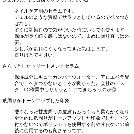
ネイルケア用のセラムです。
ジェルのような質感でサラッとしているのでベタつき
はなし。
すぐに馴染むので気がついた時にいつでも使えます。
保湿が長く続く感じはないのでこまめに塗り直しは必
要。
少し爪が割れにくくなってきた気はします。
香りはとても良い。
さらっとしたトリートメントセラム
保湿成分にキューカンバーウォーター、アロエベラ配
合で、ベタつかないところが良かった。会社のデス
ク PC作業中もササッとケアできちゃうのが◎
爪周りがトーンアップした印象
硬くなった甘皮周りの皮膚もふっくらと柔らかくなり
全体的に爪周りがトーンアップした印象でした。ベタ
付かないのでポリッシュを使用する前や甘皮ケアの前
後に使用するのも良さそうです。