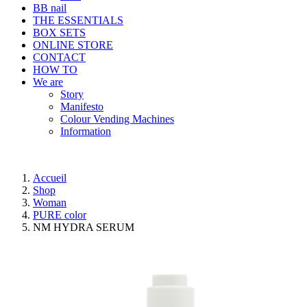
BB nail
THE ESSENTIALS
BOX SETS
ONLINE STORE
CONTACT
HOW TO
We are
Story
Manifesto
Colour Vending Machines
Information
Accueil
Shop
Woman
PURE color
NM HYDRA SERUM