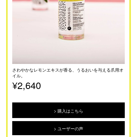
さわやかなレモンエキスが香る、うるおいを与える爪用オ
イル。
¥2,640
購入はこちら
ユーザーの声