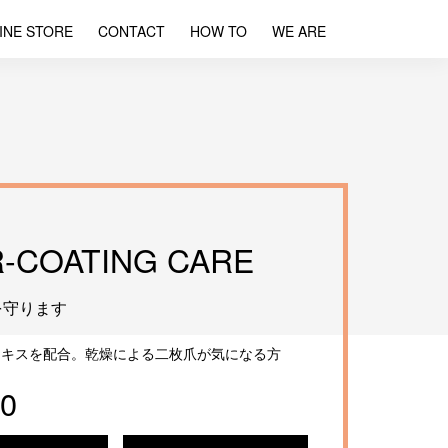
INE STORE
CONTACT
HOW TO
WE ARE
R-COATING CARE
を守ります
エキスを配合。乾燥による二枚爪が気になる方
10