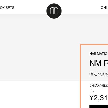
OX SETS
ONL
NAILMATIC
NM 
痛んだ爪
5種の植物
に。
¥2,3