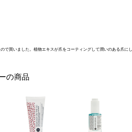
たので買いました。植物エキスが爪をコーティングして潤いのある爪に
ーの商品