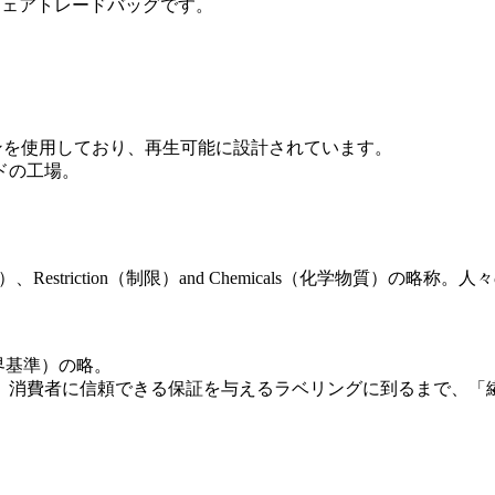
いフェアトレードバッグです。
ンを使用しており、再生可能に設計されています。
ドの工場。
sation（許可）、Restriction（制限）and Chemicals
イル世界基準）の略。
、消費者に信頼できる保証を与えるラベリングに到るまで、「