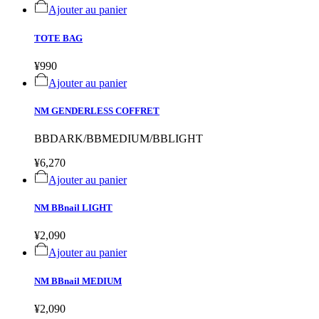
Ajouter au panier
TOTE BAG
¥990
Ajouter au panier
NM GENDERLESS COFFRET
BBDARK/BBMEDIUM/BBLIGHT
¥6,270
Ajouter au panier
NM BBnail LIGHT
¥2,090
Ajouter au panier
NM BBnail MEDIUM
¥2,090