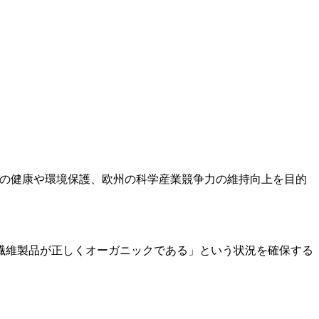
（化学物質）の略称。人々の健康や環境保護、欧州の科学産業競争力の維持向上を目的
繊維製品が正しくオーガニックである」という状況を確保する