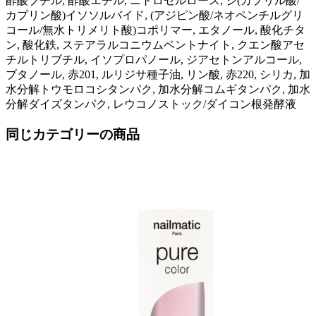
酢酸ブチル, 酢酸エチル, ニトロセルロース, ジ(カプリル酸/
カプリン酸)イソソルバイド, (アジピン酸/ネオペンチルグリ
コール/無水トリメリト酸)コポリマー, エタノール, 酸化チタ
ン, 酸化鉄, ステアラルコニウムベントナイト, クエン酸アセ
チルトリブチル, イソプロパノール, ジアセトンアルコール,
ブタノール, 赤201, ルリジサ種子油, リン酸, 赤220, シリカ, 加
水分解トウモロコシタンパク, 加水分解コムギタンパク, 加水
分解ダイズタンパク, レウコノストック/ダイコン根発酵液
同じカテゴリーの商品