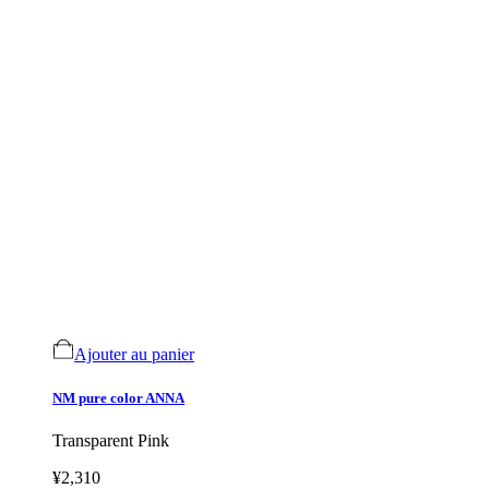
Ajouter au panier
NM pure color ANNA
Transparent Pink
¥2,310