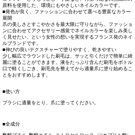
原料を使用した、環境にもやさしいネイルカラーです。
■発色が良く、ファッションに合わせて選べる豊富なカラー
展開
爪の美しさとすこやかさを最大限に守りながら、ファッショ
ンに合わせてアクセサリー感覚でネイルカラーを楽しみ美し
く見せたい、という女性の想いを実現するフランス発のネイ
ルブランドです。
■伸びの良いテクスチャーで塗りやすく、乾きやすい
少し幅広でラウンドした刷毛は、サッと引くだけで簡単に綺
麗に塗ることができます。液をたっぷり含んだ刷毛をボトル
口で軽くしごき、刷毛先を整えてから適量爪に塗り始めるこ
とをおすすめします。
■使い方
ブラシに適量をとり、爪に塗ってください。
■全成分