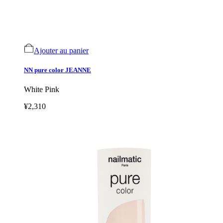
Ajouter au panier
NN pure color JEANNE
White Pink
¥2,310