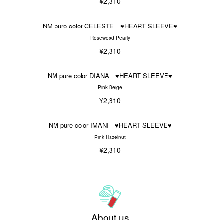
¥2,310
NM pure color CELESTE ♥HEART SLEEVE♥
Rosewood Pearly
¥2,310
NM pure color DIANA ♥HEART SLEEVE♥
Pink Beige
¥2,310
NM pure color IMANI ♥HEART SLEEVE♥
Pink Hazelnut
¥2,310
About us