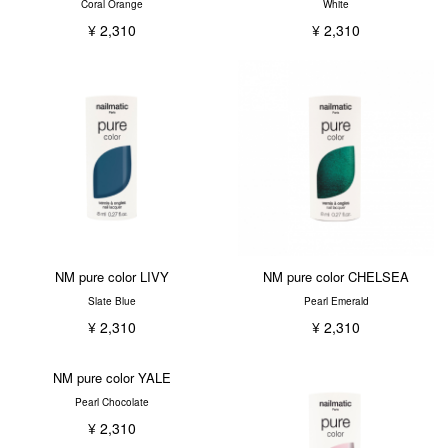
Coral Orange
White
¥ 2,310
¥ 2,310
NM pure color LIVY
NM pure color CHELSEA
Slate Blue
Pearl Emerald
¥ 2,310
¥ 2,310
NM pure color YALE
Pearl Chocolate
¥ 2,310