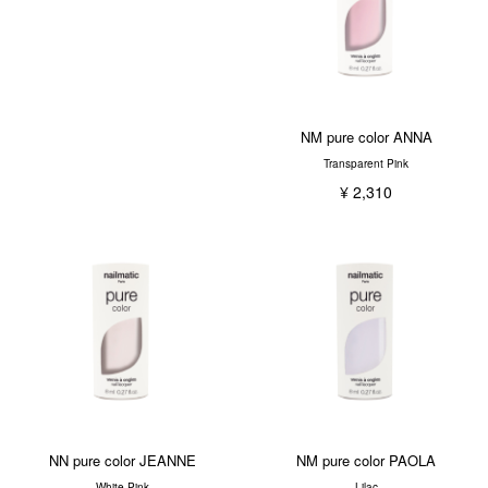
NM pure color ANNA
Transparent Pink
¥ 2,310
NN pure color JEANNE
NM pure color PAOLA
White Pink
Lilac