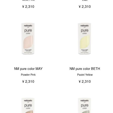
¥ 2,310
¥ 2,310
NM pure color MAY
NM pure color BETH
Powder Pink
Pastel Yellow
¥ 2,310
¥ 2,310