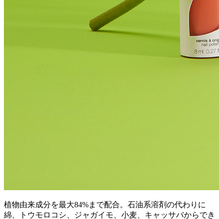
植物由来成分を最大84%まで配合。石油系溶剤の代わりに
綿、トウモロコシ、ジャガイモ、小麦、キャッサバからでき