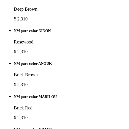
Deep Brown
¥ 2,310
NM pure color NINON
Rosewood
¥ 2,310
NM pure color ANOUK
Brick Brown
¥ 2,310
NM pure color MARILOU
Brick Red
¥ 2,310