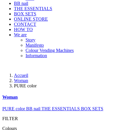
BB nail
THE ESSENTIALS
BOX SETS
ONLINE STORE
CONTACT
HOW TO
We are
Story
Manifesto
Colour Vending Machines
Information
Accueil
Woman
PURE color
Woman
PURE color
BB nail
THE ESSENTIALS
BOX SETS
FILTER
Colours