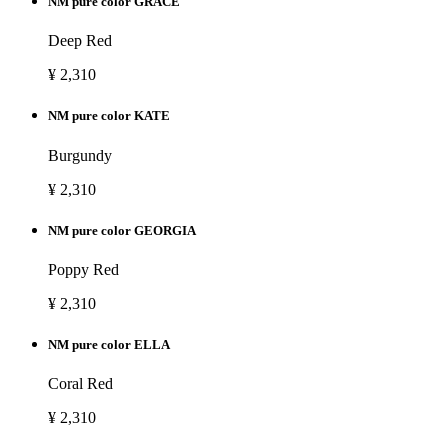
NM pure color GRACE
Deep Red
¥ 2,310
NM pure color KATE
Burgundy
¥ 2,310
NM pure color GEORGIA
Poppy Red
¥ 2,310
NM pure color ELLA
Coral Red
¥ 2,310